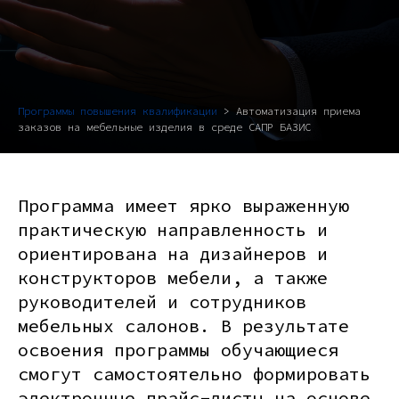
Программы повышения квалификации
> Автоматизация приема
заказов на мебельные изделия в среде САПР БАЗИС
Программа имеет ярко выраженную
практическую направленность и
ориентирована на дизайнеров и
конструкторов мебели, а также
руководителей и сотрудников
мебельных салонов. В результате
освоения программы обучающиеся
смогут самостоятельно формировать
электронные прайс-листы на основе