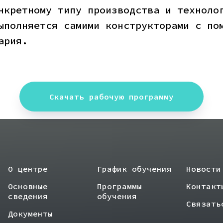
нкретному типу производства и техноло
ыполняется самими конструкторами с по
ария.
Скачать рабочую программу
О центре
График обучения
Новости
Основные
Программы
Контакт
сведения
обучения
Связать
Документы