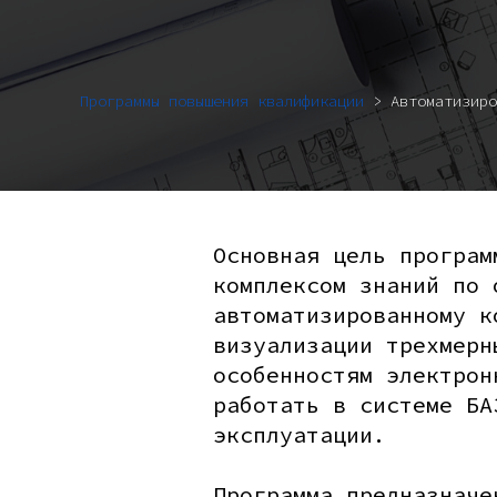
Программы повышения квалификации
> Автоматизиро
Основная цель програм
комплексом знаний по 
автоматизированному к
визуализации трехмерн
особенностям электрон
работать в системе БА
эксплуатации.
Программа предназначе