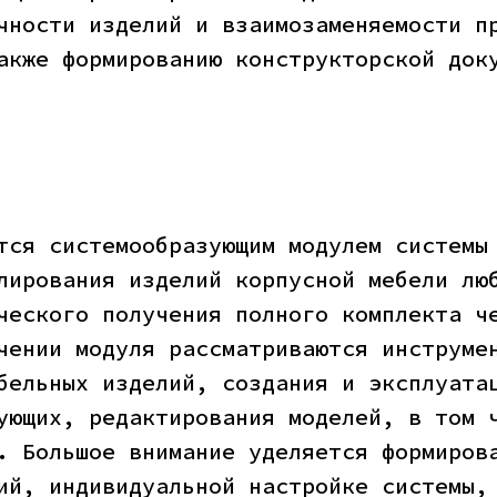
чности изделий и взаимозаменяемости п
акже формированию конструкторской док
тся системообразующим модулем системы
лирования изделий корпусной мебели лю
ческого получения полного комплекта ч
чении модуля рассматриваются инструме
бельных изделий, создания и эксплуата
ующих, редактирования моделей, в том 
. Большое внимание уделяется формиров
ий, индивидуальной настройке системы,