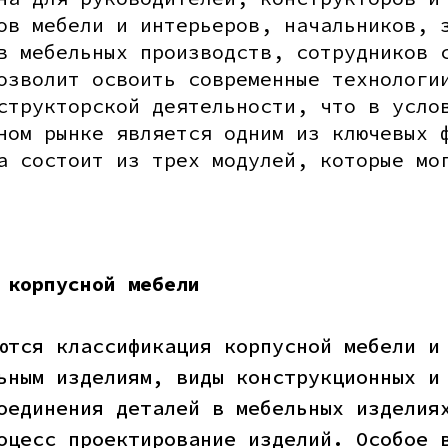
ов мебели и интерьеров, начальников, 
в мебельных производств, сотрудников 
озволит освоить современные технологи
структорской деятельности, что в усло
ном рынке является одним из ключевых 
а состоит из трех модулей, которые мо
 корпусной мебели
ются классификация корпусной мебели и
ьным изделиям, виды конструкционных и
оединения деталей в мебельных изделия
оцесс проектирование изделий. Особое 