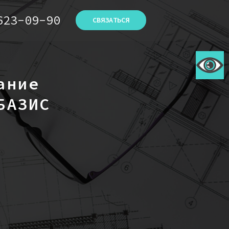
623-09-90
СВЯЗАТЬСЯ
ание
БАЗИС