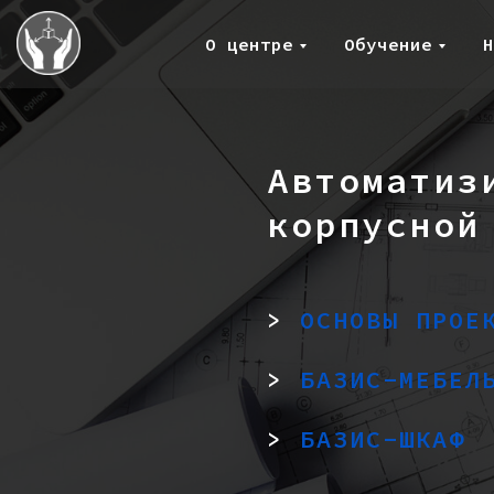
О центре
Обучение
Н
Автоматиз
корпусной
>
ОСНОВЫ ПРОЕ
>
БАЗИС-МЕБЕЛ
>
БАЗИС-ШКАФ