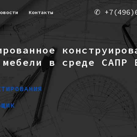
✆
+7(496)
овости
Контакты
ированное конструиров
 мебели в среде САПР 
КТИРОВАНИЯ
ЬЩИК